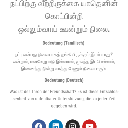
நட்பிற்கு வீற்றிருக்கை யாதெனின்
கொட்பின்றி
ஒல்லும்வாய் ஊன்றும் நிலை.
Bedeu­tung (Tami­lisch)
நட்பு என்பது நிலையாகத் தங்கியிருக்கும் இடம் யாது?’
என்றால், மனவேறுபாடு இல்லாமல், முடிந்த இடமெல்லாம்,
இணைந்து நின்று காத்து பேணும் நிலையாகும்
.
Bedeu­tung (Deutsch)
Was ist der Thron der Freund­schaft?
Es ist die­se Ent­schlos­
sen­heit von unfehl­ba­rer Unter­stüt­zung, die zu jeder Zeit
gege­ben wird.