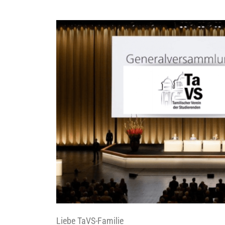
Lie­be TaVS-Familie