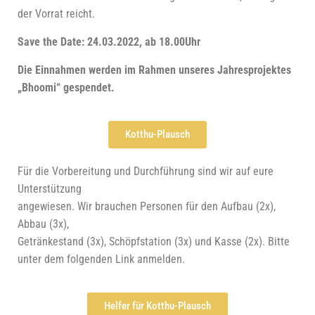
der Vor­rat reicht.
Save the Date: 24.03.2022, ab 18.00Uhr
Die Ein­nah­men wer­den im Rah­men unse­res Jah­res­pro­jek­tes
„Bhoo­mi“ gespendet.
Kott­hu-Plausch
Für die Vor­be­rei­tung und Durch­füh­rung sind wir auf eure
Unter­stüt­zung
ange­wie­sen. Wir brau­chen Per­so­nen für den Auf­bau (2x),
Abbau (3x),
Geträn­ke­stand (3x), Schöpf­sta­ti­on (3x) und Kas­se (2x). Bit­te
unter dem fol­gen­den Link anmelden.
Hel­fer für Kotthu-Plausch