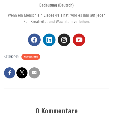
Bedeu­tung (Deutsch)
Wenn ein Mensch ein Lie­bes­kreis hat, wird es ihm auf jeden
Fall Krea­ti­vi­tät und Wachs­tum verleihen.
Kategorien:
NEWSLETTER
0 Kommentare