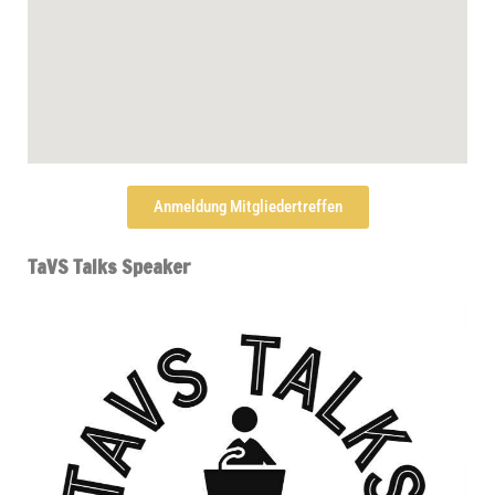
Anmel­dung Mitgliedertreffen
TaVS Talks Speaker