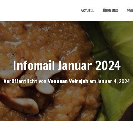
AKTUELL
ÜBER UNS
PRO
Infomail Januar 2024
Veröffentlicht von
Venusan Velrajah
am
Januar 4, 2024