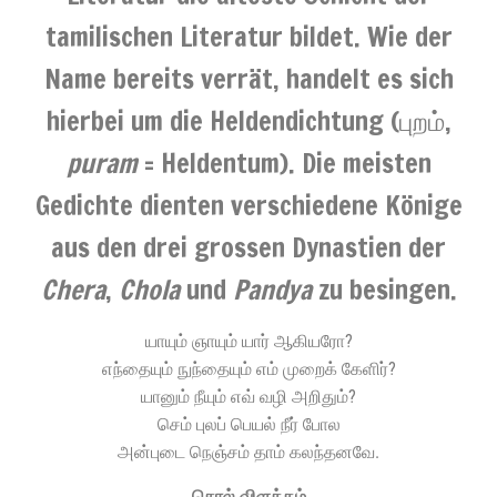
tamilischen Literatur bildet. Wie der
Name bereits verrät, handelt es sich
hierbei um die Heldendichtung (புறம்,
puram
= Heldentum). Die meisten
Gedichte dienten verschiedene Könige
aus den drei grossen Dynastien der
Chera
,
Chola
und
Pandya
zu besingen.
யாயும் ஞாயும் யார் ஆகியரோ?
எந்தையும் நுந்தையும் எம் முறைக் கேளிர்?
யானும் நீயும் எவ் வழி அறிதும்?
செம் புலப் பெயல் நீர் போல
அன்புடை நெஞ்சம் தாம் கலந்தனவே.
சொல் விளக்கம்