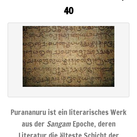
40
Purananuru ist ein literarisches Werk
aus der
Sangam
Epoche, deren
Literatur die älteste Schicht der