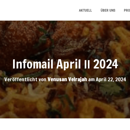
AKTUELL
ÜBER UNS
PRO
Infomail April
2024
II
Veröffentlicht von
Venusan Velrajah
am
April 22, 2024