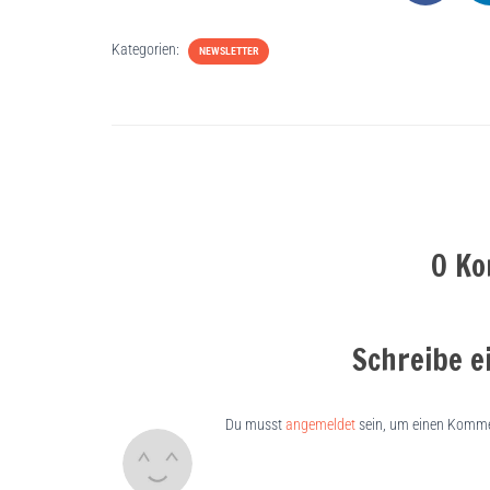
Kategorien:
NEWSLETTER
0 K
Schreibe 
Du musst
angemeldet
sein, um einen Komme