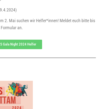
9.4.2024)
am 2. Mai suchen wir Helfer*innen! Mel­det euch bit­te bis
 For­mu­lar an.
S Gala Night 2024 Helfer