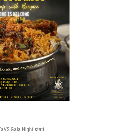
 TaVS Gala Night statt!