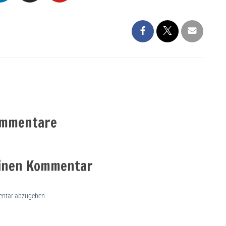
ommentare
einen Kommentar
ntar abzugeben.