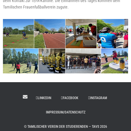
beim Kon­takt zur TEFA-Kan­ti­ne. Die Ein­nah­men des Tages kom­men dem
Tami­li­schen Frau­en­fuß­ball­ver­ein zugute.
LINKEDIN
FACEBOOK
INSTAGRAM
IMPRESSUM/DATENSCHUTZ
© TAMILISCHER VEREIN DER STUDIERENDEN — TAVS 2026