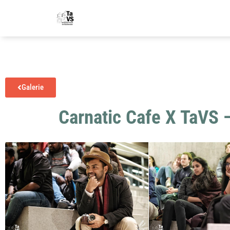
Gale­rie
Carnatic Cafe X TaVS 