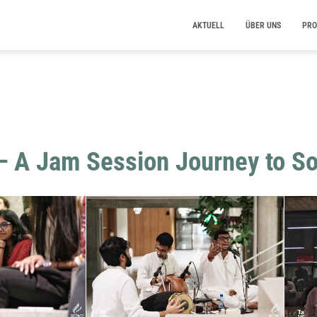
AKTUELL
ÜBER UNS
PRO
— A Jam Session Journey to So