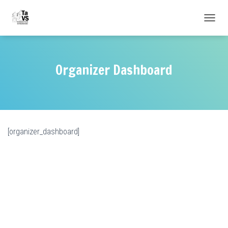
NAVIG
Organizer Dashboard
[organizer_dashboard]