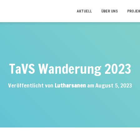
AKTUELL
ÜBER UNS
PROJE
TaVS Wanderung 2023
Veröffentlicht von
Lutharsanen
am
August 5, 2023