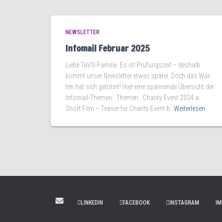
NEWSLETTER
Infomail Februar 2025
Lie­be TaVS-Familie Es ist Prü­fungs­zeit – des­halb
kommt unser News­let­ter etwas spä­ter. Doch das War­
ten hat sich gelohnt! Hier eine span­nen­de Über­sicht der
Infomail-Themen: The­men Cha­ri­ty Event 2024 a.
Short Film – Teaser für Cha­ri­ty Event b.
Weiterlesen
LINKEDIN
FACEBOOK
INSTAGRAM
I