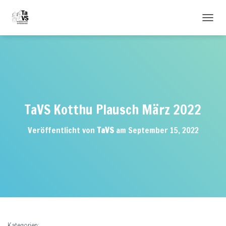
NAVIG
TaVS Kotthu Plausch März 2022
Veröffentlicht von
TaVS
am
September 15, 2022
Kategorien: