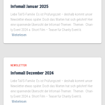
Infomail Januar 2025
Lie­be TaVS-Familie Es ist Prü­fungs­zeit – des­halb kommt unser
News­let­ter etwas spä­ter. Doch das War­ten hat sich gelohnt! Hier
eine span­nen­de Über­sicht der Infomail-Themen: The­men Cha­ri­
ty Event 2024 a. Short Film – Teaser für Cha­ri­ty Event b.
Weiterlesen
NEWSLETTER
Infomail Dezember 2024
Lie­be TaVS-Familie Es ist Prü­fungs­zeit – des­halb kommt unser
News­let­ter etwas spä­ter. Doch das War­ten hat sich gelohnt! Hier
eine span­nen­de Über­sicht der Infomail-Themen: The­men Cha­ri­
ty Event 2024 a. Short Film – Teaser für Cha­ri­ty Event b.
Weiterlesen